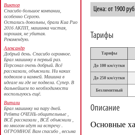
Виктор
Цена: от 1900 руб
Спасибо большое компании,
особенно Сергею.
Остались довольны, брали Киа Рио
2016 АКПП, машинка чистая,
хорошая, не убитая.
Тарифы
Рекомендую.
Александр
Тарифы
Добрый день. Спасибо огромное.
Брал машинку в первый раз.
Персонал очень добрый. Всё
До 100 км/сутки
рассказали, объяснили. Ни каких
подвохов и камней. Машина в
До 250 км/сутки
идеале ни где не подвела. Супер. В
дальнейшем по необходимости
Безлимитный
воспользуюсь ещё.
Витали
Описание
Брал машинку на пару дней.
Ребята ОЧЕНЬ общительные ,
ВСЁ рассказали , ВСЁ объяснили ,
Основные ха
во многом идут на встречу .
ОГРОМНОЕ Вам спасибо , весьма