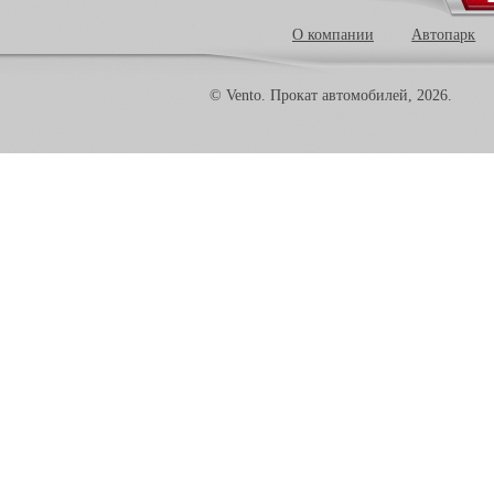
О компании
Автопарк
© Vento. Прокат автомобилей, 2026.