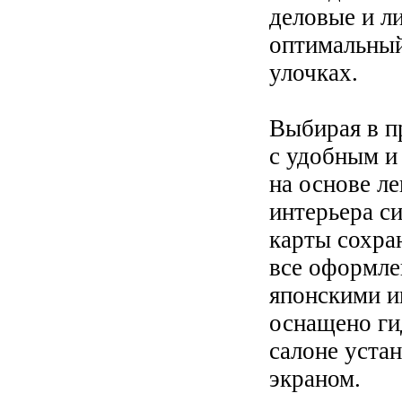
деловые и л
оптимальный
улочках.
Выбирая в п
с удобным и
на основе л
интерьера си
карты сохра
все оформле
японскими и
оснащено ги
салоне уста
экраном.