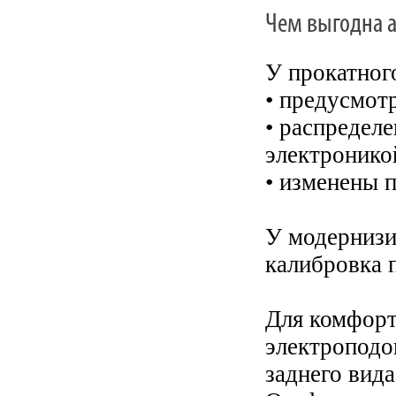
Чем выгодна а
У прокатног
• предусмот
• распредел
электронико
• изменены 
У модернизи
калибровка 
Для комфорт
электроподо
заднего вида