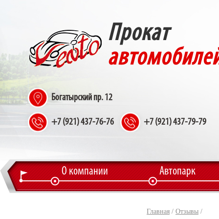
Прокат
автомобиле
Богатырский пр. 12
+7 (921) 437-76-76
+7 (921) 437-79-79
О компании
Автопарк
Главная
/
Отзывы
/