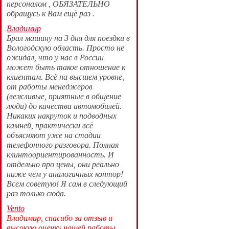
персоналом , ОБЯЗАТЕЛЬНО
обращусь к Вам ещё раз .
Владимир
Брал машину на 3 дня для поездки в
Вологодскую область. Просто не
ожидал, что у нас в России
может быть такое отношение к
клиентам. Всë на высшем уровне,
от работы менеджеров
(вежливые, приятные в общение
люди) до качества автомобилей.
Никаких накруток и подводных
камней, практически всë
объясняют уже на стадии
телефонного разговора. Полная
клинтоориентированность. И
отдельно про цены, они реально
ниже чем у аналогичных контор!
Всем советую! Я сам в следующий
раз только сюда.
Vento
Владимир, спасибо за отзыв и
высокую оценку нашей работы.