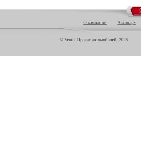
О компании
Автопарк
© Vento. Прокат автомобилей, 2026.