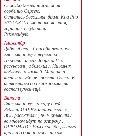
Спасибо большое компании,
особенно Сергею.
Остались довольны, брали Киа Рио
2016 АКПП, машинка чистая,
хорошая, не убитая.
Рекомендую.
Александр
Добрый день. Спасибо огромное.
Брал машинку в первый раз.
Персонал очень добрый. Всё
рассказали, объяснили. Ни каких
подвохов и камней. Машина в
идеале ни где не подвела. Супер. В
дальнейшем по необходимости
воспользуюсь ещё.
Витали
Брал машинку на пару дней.
Ребята ОЧЕНЬ общительные ,
ВСЁ рассказали , ВСЁ объяснили ,
во многом идут на встречу .
ОГРОМНОЕ Вам спасибо , весьма
приятно общаться с таким