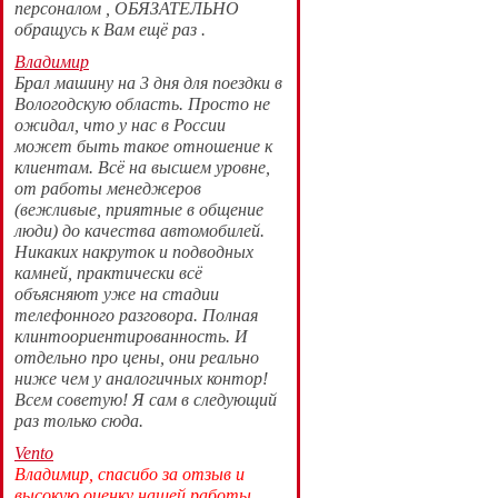
персоналом , ОБЯЗАТЕЛЬНО
обращусь к Вам ещё раз .
Владимир
Брал машину на 3 дня для поездки в
Вологодскую область. Просто не
ожидал, что у нас в России
может быть такое отношение к
клиентам. Всë на высшем уровне,
от работы менеджеров
(вежливые, приятные в общение
люди) до качества автомобилей.
Никаких накруток и подводных
камней, практически всë
объясняют уже на стадии
телефонного разговора. Полная
клинтоориентированность. И
отдельно про цены, они реально
ниже чем у аналогичных контор!
Всем советую! Я сам в следующий
раз только сюда.
Vento
Владимир, спасибо за отзыв и
высокую оценку нашей работы.