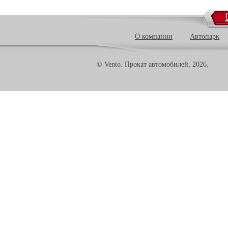
О компании
Автопарк
© Vento. Прокат автомобилей, 2026.