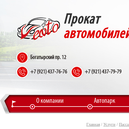
Прокат
автомобиле
Богатырский пр. 12
+7 (921) 437-76-76
+7 (921) 437-79-79
О компании
Автопарк
Главная
/
Услуги
/
Пасса